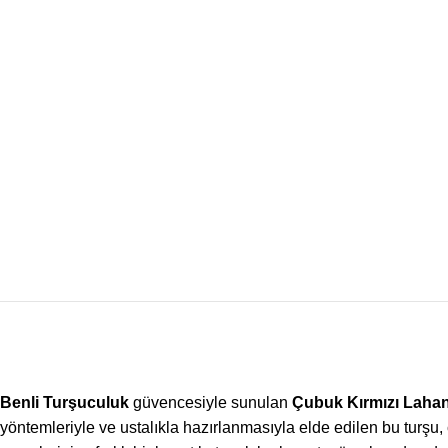
Benli Turşuculuk
güvencesiyle sunulan
Çubuk Kırmızı Laha
yöntemleriyle ve ustalıkla hazırlanmasıyla elde edilen bu turşu,