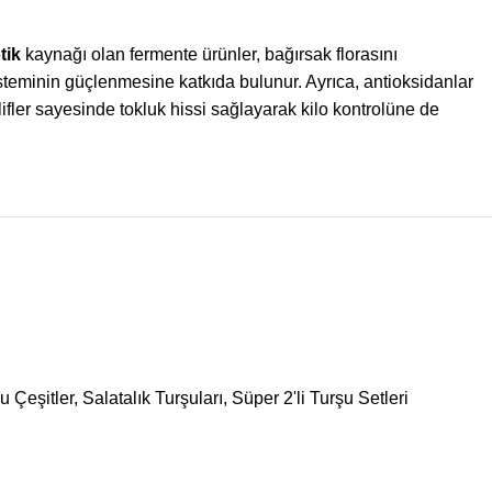
tik
kaynağı olan fermente ürünler, bağırsak florasını
isteminin güçlenmesine katkıda bulunur. Ayrıca, antioksidanlar
lifler sayesinde tokluk hissi sağlayarak kilo kontrolüne de
u Çeşitler
,
Salatalık Turşuları
,
Süper 2'li Turşu Setleri