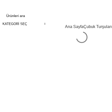
KATEGORI SEÇ
Kategorilere Gözat
Ana Sayfa
Çubuk Turşuları