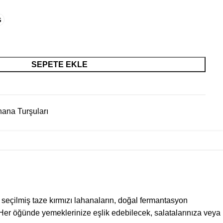
G
SEPETE EKLE
hana Turşuları
le seçilmiş taze kırmızı lahanaların, doğal fermantasyon
. Her öğünde yemeklerinize eşlik edebilecek, salatalarınıza veya