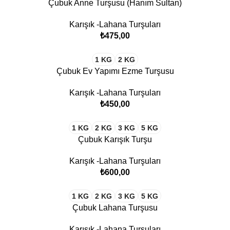
Çubuk Anne Turşusu (Hanım Sultan)
Karışık -Lahana Turşuları
₺
1 KG
2 KG
Çubuk Ev Yapımı Ezme Turşusu
Karışık -Lahana Turşuları
₺
1 KG
2 KG
3 KG
5 KG
Çubuk Karışık Turşu
Karışık -Lahana Turşuları
₺
1 KG
2 KG
3 KG
5 KG
Çubuk Lahana Turşusu
Karışık -Lahana Turşuları