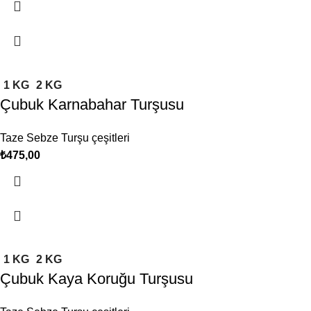
1 KG
2 KG
Çubuk Karnabahar Turşusu
Taze Sebze Turşu çeşitleri
₺
1 KG
2 KG
Çubuk Kaya Koruğu Turşusu