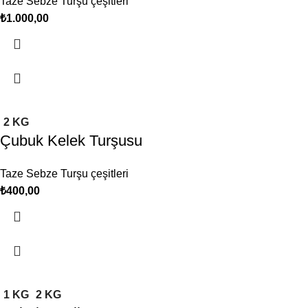
Taze Sebze Turşu çeşitleri
₺
2 KG
Çubuk Kelek Turşusu
Taze Sebze Turşu çeşitleri
₺
1 KG
2 KG