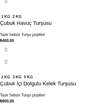
1 KG
2 KG
Çubuk Havuç Turşusu
Taze Sebze Turşu çeşitleri
₺
2 KG
3 KG
5 KG
Çubuk İçi Dolgulu Kelek Turşusu
Taze Sebze Turşu çeşitleri
₺