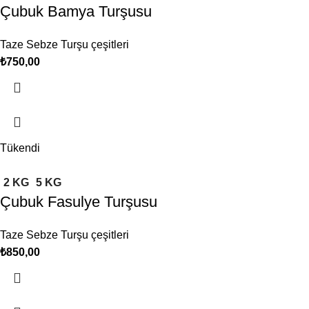
Çubuk Bamya Turşusu
Taze Sebze Turşu çeşitleri
₺
Tükendi
2 KG
5 KG
Çubuk Fasulye Turşusu
Taze Sebze Turşu çeşitleri
₺