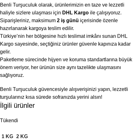
Benli Turşuculuk olarak, ürünlerimizin en taze ve lezzetli
haliyle sizlere ulaşması için
DHL Kargo
ile çalışıyoruz.
Siparişleriniz, maksimum
2 iş günü
içerisinde özenle
hazırlanarak kargoya teslim edilir.
Türkiye’nin her bölgesine hızlı teslimat imkânı sunan DHL
Kargo sayesinde, seçtiğiniz ürünler güvenle kapınıza kadar
gelir.
Paketleme sürecinde hijyen ve koruma standartlarına büyük
önem veriyor, her ürünün size aynı tazelikte ulaşmasını
sağlıyoruz.
Benli Turşuculuk güvencesiyle alışverişinizi yapın, lezzetli
turşularınız kısa sürede sofranızda yerini alsın!
İlgili ürünler
Tükendi
1 KG
2 KG