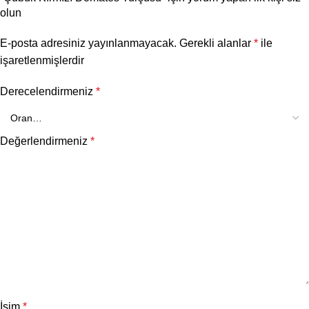
olun
E-posta adresiniz yayınlanmayacak.
Gerekli alanlar
*
ile
işaretlenmişlerdir
Derecelendirmeniz
*
Değerlendirmeniz
*
İsim
*